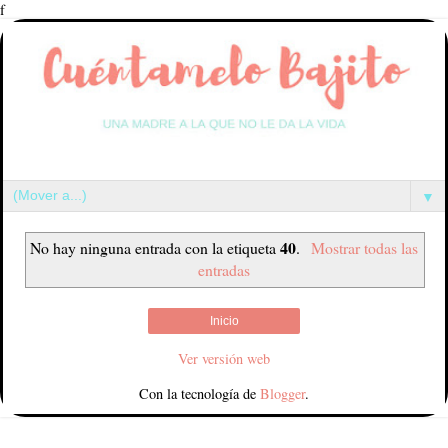
f
▼
40
No hay ninguna entrada con la etiqueta
.
Mostrar todas las
entradas
Inicio
Ver versión web
Con la tecnología de
Blogger
.