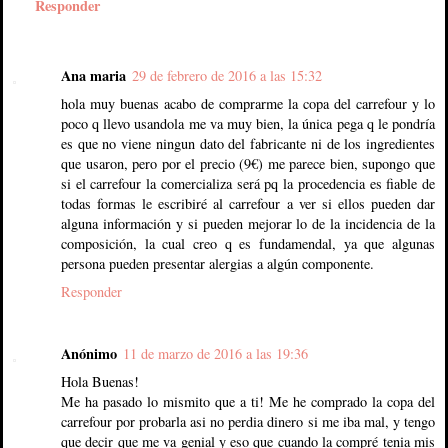
Responder
Ana maria
29 de febrero de 2016 a las 15:32
hola muy buenas acabo de comprarme la copa del carrefour y lo
poco q llevo usandola me va muy bien, la única pega q le pondría
es que no viene ningun dato del fabricante ni de los ingredientes
que usaron, pero por el precio (9€) me parece bien, supongo que
si el carrefour la comercializa será pq la procedencia es fiable de
todas formas le escribiré al carrefour a ver si ellos pueden dar
alguna información y si pueden mejorar lo de la incidencia de la
composición, la cual creo q es fundamendal, ya que algunas
persona pueden presentar alergias a algún componente.
Responder
Anónimo
11 de marzo de 2016 a las 19:36
Hola Buenas!
Me ha pasado lo mismito que a ti! Me he comprado la copa del
carrefour por probarla asi no perdia dinero si me iba mal, y tengo
que decir que me va genial y eso que cuando la compré tenia mis