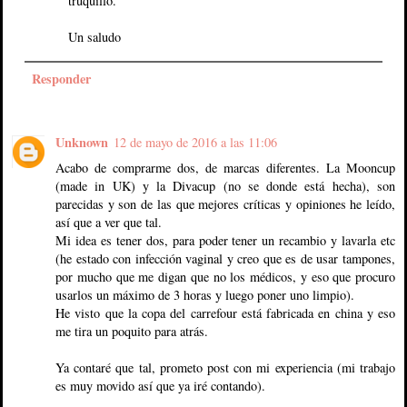
truquillo.
Un saludo
Responder
Unknown
12 de mayo de 2016 a las 11:06
Acabo de comprarme dos, de marcas diferentes. La Mooncup
(made in UK) y la Divacup (no se donde está hecha), son
parecidas y son de las que mejores críticas y opiniones he leído,
así que a ver que tal.
Mi idea es tener dos, para poder tener un recambio y lavarla etc
(he estado con infección vaginal y creo que es de usar tampones,
por mucho que me digan que no los médicos, y eso que procuro
usarlos un máximo de 3 horas y luego poner uno limpio).
He visto que la copa del carrefour está fabricada en china y eso
me tira un poquito para atrás.
Ya contaré que tal, prometo post con mi experiencia (mi trabajo
es muy movido así que ya iré contando).