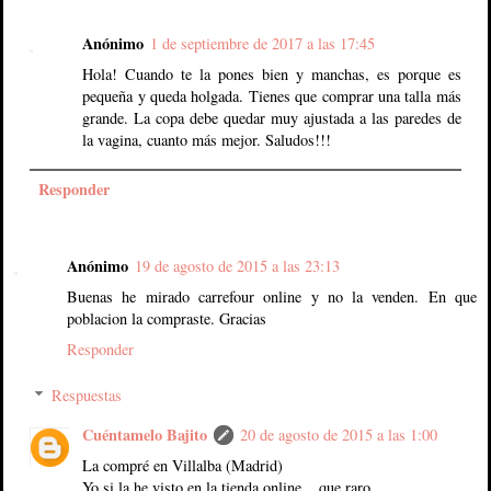
Anónimo
1 de septiembre de 2017 a las 17:45
Hola! Cuando te la pones bien y manchas, es porque es
pequeña y queda holgada. Tienes que comprar una talla más
grande. La copa debe quedar muy ajustada a las paredes de
la vagina, cuanto más mejor. Saludos!!!
Responder
Anónimo
19 de agosto de 2015 a las 23:13
Buenas he mirado carrefour online y no la venden. En que
poblacion la compraste. Gracias
Responder
Respuestas
Cuéntamelo Bajito
20 de agosto de 2015 a las 1:00
La compré en Villalba (Madrid)
Yo si la he visto en la tienda online... que raro.