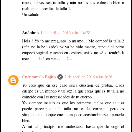
truco, tal vez sea tu talla y aún no las has colocado bien o
realmente necesitas la talla 1.
Un saludo
Anónimo
1 de abril de 2016 a las 14:28
Hola!! Yo tb me pregunto lo mismo... Me compré la talla 2
(aún no la he usado) pk ya he sido madre, aunque el parto
empezó vaginal y acabó en cesárea, así k no sé si tendría k
usar la talla 1 en vez de la 2...
Cuéntamelo Bajito
2 de abril de 2016 a las 0:26
Yo creo que en ese caso sería cuestión de probar. Cada
cuerpo es un mundo y tal vez la que creas que es tu talla no
coincide con las necesidades de tu cuerpo.
Yo siempre insisto es que los primeros ciclos que se usa
puede parecer que la talla no es la correcta, pero es
simplemente porque cuesta un poco acostumbrarse a ponerla
bien.
A mi al principio me molestaba, hasta que le cogí el