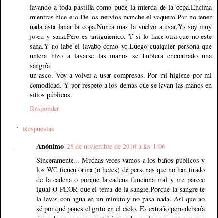
lavando a toda pastilla como pude la mierda de la copa.Encima
mientras hice eso.De los nervios manche el vaquero.Por no tener
nada asta lanar la copa.Nunca mas la vuelvo a usar.Yo soy muy
joven y sana.Pero es antiguienico. Y si lo hace otra que no este
sana.Y no labe el lavabo como yo.Luego cualquier persona que
uniera hizo a lavarse las manos se hubiera encontrado una
sangría
un asco. Voy a volver a usar compresas. Por mi higiene por mi
comodidad. Y por respeto a los demás que se lavan las manos en
sitios públicos.
Responder
Respuestas
Anónimo
28 de noviembre de 2016 a las 1:06
Sinceramente... Muchas veces vamos a los baños públicos y
los WC tienen orina (o heces) de personas que no han tirado
de la cadena o porque la cadena funciona mal y me parece
igual O PEOR que el tema de la sangre.Porque la sangre te
la lavas con agua en un minuto y no pasa nada. Así que no
sé por qué pones el grito en el cielo. Es extraño pero debería