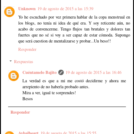
Unknown
19 de agosto de 2015 a las 15:39
Yo he escuchado por vez primera hablar de la copa menstrual en
los blogs, no tenía ni idea de qué era. Y soy reticente aún, no
acabo de convencerme. Tengo flujos tan brutales y dolores tan
fuertes que no sé si voy a ser capaz de estar cómoda. Supongo
que será cuestion de mentalizarse y probar...Un beso!!
Responder
Respuestas
Cuéntamelo Bajito
19 de agosto de 2015 a las 16:46
La verdad es que a mi me costó decidirme y ahora me
arrepiento de no haberla probado antes.
Mira a ver, igual te sorprendes!
Besos
Responder
Avbalboart
19 de agosto de 2015 a las 15:55