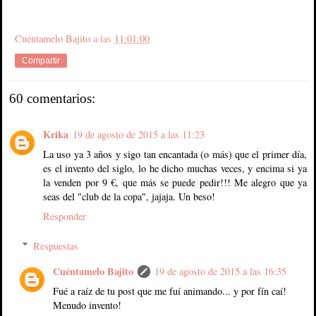
Cuéntamelo Bajito
a las
11:01:00
Compartir
60 comentarios:
Krika
19 de agosto de 2015 a las 11:23
La uso ya 3 años y sigo tan encantada (o más) que el primer día,
es el invento del siglo, lo he dicho muchas veces, y encima si ya
la venden por 9 €, que más se puede pedir!!! Me alegro que ya
seas del "club de la copa", jajaja. Un beso!
Responder
Respuestas
Cuéntamelo Bajito
19 de agosto de 2015 a las 16:35
Fué a raíz de tu post que me fuí animando... y por fín caí!
Menudo invento!