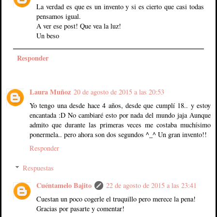
La verdad es que es un invento y si es cierto que casi todas
pensamos igual.
A ver ese post! Que vea la luz!
Un beso
Responder
Laura Muñoz
20 de agosto de 2015 a las 20:53
Yo tengo una desde hace 4 años, desde que cumplí 18.. y estoy
encantada :D No cambiaré esto por nada del mundo jaja Aunque
admito que durante las primeras veces me costaba muchísimo
ponermela.. pero ahora son dos segundos ^_^ Un gran invento!!
Responder
Respuestas
Cuéntamelo Bajito
22 de agosto de 2015 a las 23:41
Cuestan un poco cogerle el truquillo pero merece la pena!
Gracias por pasarte y comentar!