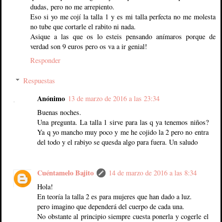
dudas, pero no me arrepiento.
Eso si yo me cojí la talla 1 y es mi talla perfecta no me molesta
no tube que cortarle el rabito ni nada.
Asique a las que os lo esteis pensando anímaros porque de
verdad son 9 euros pero os va a ir genial!
Responder
Respuestas
Anónimo
13 de marzo de 2016 a las 23:34
Buenas noches.
Una pregunta. La talla 1 sirve para las q ya tenemos niños?
Ya q yo mancho muy poco y me he cojido la 2 pero no entra
del todo y el rabiyo se quesda algo para fuera. Un saludo
Cuéntamelo Bajito
14 de marzo de 2016 a las 8:34
Hola!
En teoría la talla 2 es para mujeres que han dado a luz.
pero imagino que dependerá del cuerpo de cada una.
No obstante al principio siempre cuesta ponerla y cogerle el