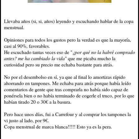
Llevaba años (si, si, años) leyendo y escuchando hablar de la copa
menstrual.
Opiniones para todos los gustos pero la verdad es que la mayoría,
casi al 90%, favorables.
He escuchado tantas veces eso de "
¿por qué no la habré comprado
antes? me ha cambiado la vida
" que me picaba mucho la
curiosidad pero su precio me echaba bastante para atrás.
No por el desembolso en sí, ya que al final lo amortizas rápido
ahorrando en tampones. Me echaba para atrás porque había leído
comentarios de gente que tras comprarla no había sido capaz de
ponérsela bien o no había terminado de cogerle el truco, por lo que
habían tirado 20 o 30€ a la basura.
Pero hace unos días, fui a Carrefour y al comprar los tampones la
vi justo al lado, por 9€.
Copa menstrual de marca blanca!!!!! Esto ya es la pera.