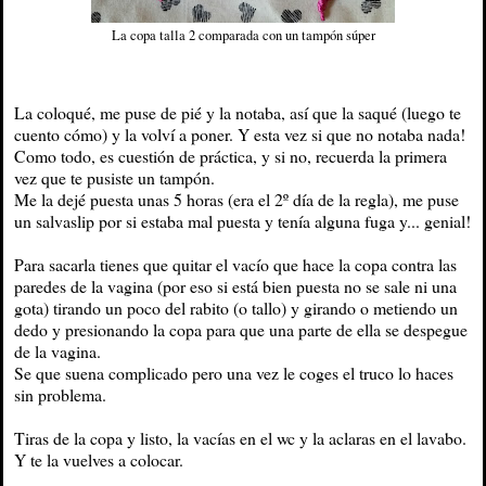
La copa talla 2 comparada con un tampón súper
La coloqué, me puse de pié y la notaba, así que la saqué (luego te
cuento cómo) y la volví a poner. Y esta vez si que no notaba nada!
Como todo, es cuestión de práctica, y si no, recuerda la primera
vez que te pusiste un tampón.
Me la dejé puesta unas 5 horas (era el 2º día de la regla), me puse
un salvaslip por si estaba mal puesta y tenía alguna fuga y... genial!
Para sacarla tienes que quitar el vacío que hace la copa contra las
paredes de la vagina (por eso si está bien puesta no se sale ni una
gota) tirando un poco del rabito (o tallo) y girando o metiendo un
dedo y presionando la copa para que una parte de ella se despegue
de la vagina.
Se que suena complicado pero una vez le coges el truco lo haces
sin problema.
Tiras de la copa y listo, la vacías en el wc y la aclaras en el lavabo.
Y te la vuelves a colocar.