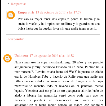
Respuestas
Emperatriz
13 de octubre de 2017 a las 17:57
Por eso es mejor tener dos copas,te pones la limpia y la
sucia la vacías y la limpias con toallitas y la guardas en una
bolsa hasta que la puedas lavar sin que nadie tenga q verlo.
Responder
Unknown
17 de agosto de 2016 a las 16:38
Nunca mas uso la copa menstrual.Tengo 20 años y me pareció
antiguienico y muy incómodo.Estando en un baño, Público lié la
marimorena.El Lavabo estaba fuera del Wc.Y la puerta de Alado
era la de Hombres.Tube q hacerlo de Ralie para que nadie me
pillara en ese estado.Las manos llenas de Sangre con la copa
menstrual.Se mancho todo el lavabo.Con el pantalon medio
bajado. Y encima casi me pilla un tío que quería salir del baño de
alado a labarse las manos.Le cerré como pude para que no
habriera la puerta.Y un desconocido me viera en esa
situación.Con el Jeans medio bajado las manos con sangre y