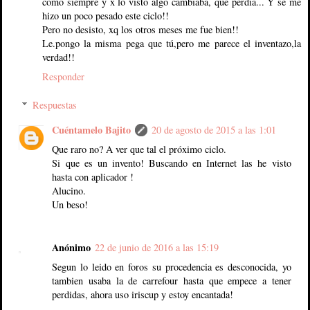
como siempre y x lo visto algo cambiaba, que perdía... Y se me
hizo un poco pesado este ciclo!!
Pero no desisto, xq los otros meses me fue bien!!
Le.pongo la misma pega que tú,pero me parece el inventazo,la
verdad!!
Responder
Respuestas
Cuéntamelo Bajito
20 de agosto de 2015 a las 1:01
Que raro no? A ver que tal el próximo ciclo.
Si que es un invento! Buscando en Internet las he visto
hasta con aplicador !
Alucino.
Un beso!
Anónimo
22 de junio de 2016 a las 15:19
Segun lo leido en foros su procedencia es desconocida, yo
tambien usaba la de carrefour hasta que empece a tener
perdidas, ahora uso iriscup y estoy encantada!