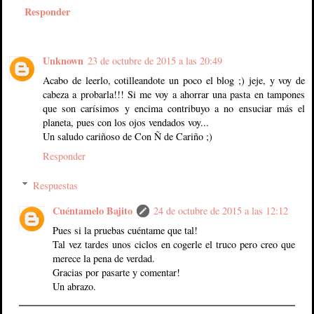
Responder
Unknown
23 de octubre de 2015 a las 20:49
Acabo de leerlo, cotilleandote un poco el blog ;) jeje, y voy de
cabeza a probarla!!! Si me voy a ahorrar una pasta en tampones
que son carísimos y encima contribuyo a no ensuciar más el
planeta, pues con los ojos vendados voy...
Un saludo cariñoso de Con Ñ de Cariño ;)
Responder
Respuestas
Cuéntamelo Bajito
24 de octubre de 2015 a las 12:12
Pues si la pruebas cuéntame que tal!
Tal vez tardes unos ciclos en cogerle el truco pero creo que
merece la pena de verdad.
Gracias por pasarte y comentar!
Un abrazo.