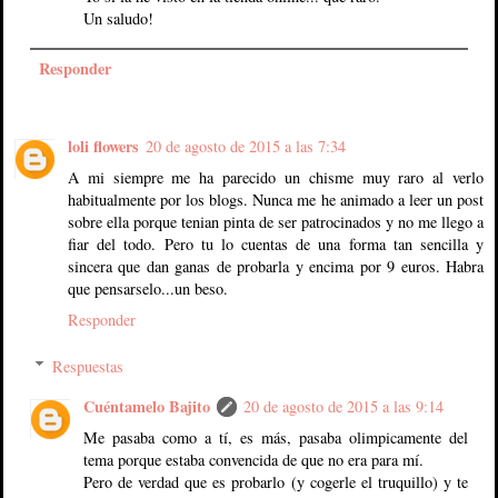
Un saludo!
Responder
loli flowers
20 de agosto de 2015 a las 7:34
A mi siempre me ha parecido un chisme muy raro al verlo
habitualmente por los blogs. Nunca me he animado a leer un post
sobre ella porque tenian pinta de ser patrocinados y no me llego a
fiar del todo. Pero tu lo cuentas de una forma tan sencilla y
sincera que dan ganas de probarla y encima por 9 euros. Habra
que pensarselo...un beso.
Responder
Respuestas
Cuéntamelo Bajito
20 de agosto de 2015 a las 9:14
Me pasaba como a tí, es más, pasaba olimpicamente del
tema porque estaba convencida de que no era para mí.
Pero de verdad que es probarlo (y cogerle el truquillo) y te