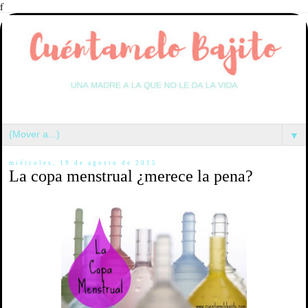
f
▼
miércoles, 19 de agosto de 2015
La copa menstrual ¿merece la pena?