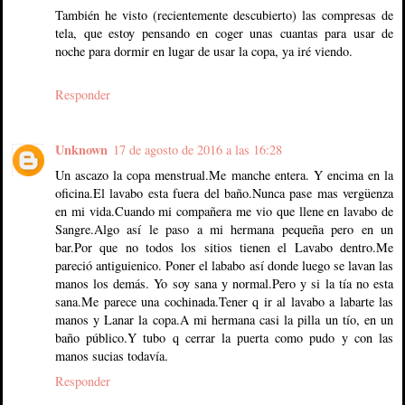
También he visto (recientemente descubierto) las compresas de
tela, que estoy pensando en coger unas cuantas para usar de
noche para dormir en lugar de usar la copa, ya iré viendo.
Responder
Unknown
17 de agosto de 2016 a las 16:28
Un ascazo la copa menstrual.Me manche entera. Y encima en la
oficina.El lavabo esta fuera del baño.Nunca pase mas vergüenza
en mi vida.Cuando mi compañera me vio que llene en lavabo de
Sangre.Algo así le paso a mi hermana pequeña pero en un
bar.Por que no todos los sitios tienen el Lavabo dentro.Me
pareció antiguienico. Poner el lababo así donde luego se lavan las
manos los demás. Yo soy sana y normal.Pero y si la tía no esta
sana.Me parece una cochinada.Tener q ir al lavabo a labarte las
manos y Lanar la copa.A mi hermana casi la pilla un tío, en un
baño público.Y tubo q cerrar la puerta como pudo y con las
manos sucias todavía.
Responder