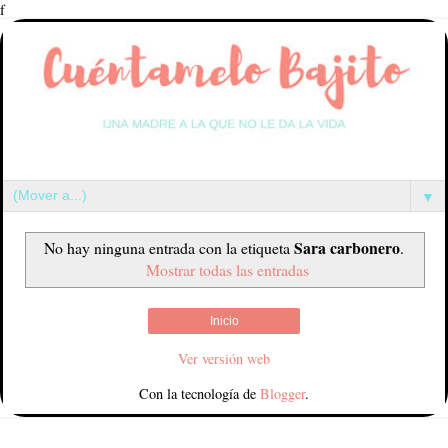
f
▼
Sara carbonero
No hay ninguna entrada con la etiqueta
.
Mostrar todas las entradas
Inicio
Ver versión web
Con la tecnología de
Blogger
.