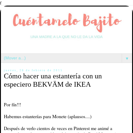
f
▼
jueves, 26 de febrero de 2015
Cómo hacer una estantería con un
especiero BEKVÄM de IKEA
Por fín!!!
Habemus estanterías para Monete (aplausos....)
Después de verlo cientos de veces en Pinterest me animé a