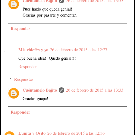
Cuéntamelo Bajito
26 de febrero de 2015 a las 13:33
Pues hazlo que queda genial!
Gracias por pasarte y comentar.
Responder
Mis chic@s y yo
26 de febrero de 2015 a las 12:27
Qué buena idea!! Quedo genial!!!
Responder
Respuestas
Cuéntamelo Bajito
26 de febrero de 2015 a las 13:33
Gracias guapa!
Responder
Lunita y Osito
26 de febrero de 2015 a las 12:36