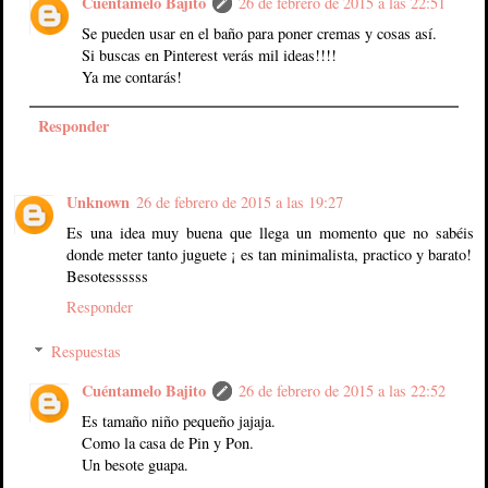
Cuéntamelo Bajito
26 de febrero de 2015 a las 22:51
Se pueden usar en el baño para poner cremas y cosas así.
Si buscas en Pinterest verás mil ideas!!!!
Ya me contarás!
Responder
Unknown
26 de febrero de 2015 a las 19:27
Es una idea muy buena que llega un momento que no sabéis
donde meter tanto juguete ¡ es tan minimalista, practico y barato!
Besotessssss
Responder
Respuestas
Cuéntamelo Bajito
26 de febrero de 2015 a las 22:52
Es tamaño niño pequeño jajaja.
Como la casa de Pin y Pon.
Un besote guapa.