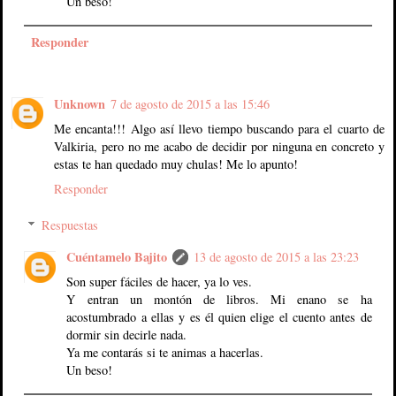
Un beso!
Responder
Unknown
7 de agosto de 2015 a las 15:46
Me encanta!!! Algo así llevo tiempo buscando para el cuarto de
Valkiria, pero no me acabo de decidir por ninguna en concreto y
estas te han quedado muy chulas! Me lo apunto!
Responder
Respuestas
Cuéntamelo Bajito
13 de agosto de 2015 a las 23:23
Son super fáciles de hacer, ya lo ves.
Y entran un montón de libros. Mi enano se ha
acostumbrado a ellas y es él quien elige el cuento antes de
dormir sin decirle nada.
Ya me contarás si te animas a hacerlas.
Un beso!