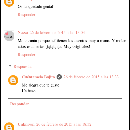
Os ha quedado genial!
Responder
Nessa
26 de febrero de 2015 a las 13:03
Me encanta porque así tienen los cuentos muy a mano. Y molan
estas estanterías, jajajajaja. Muy originales!
Responder
Respuestas
Cuéntamelo Bajito
26 de febrero de 2015 a las 13:33
Me alegra que te guste!
Un beso.
Responder
Unknown
26 de febrero de 2015 a las 18:32