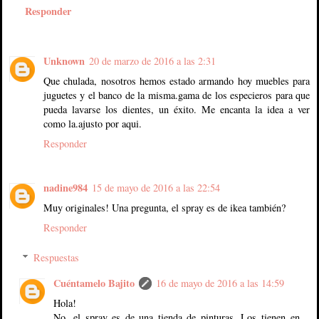
Responder
Unknown
20 de marzo de 2016 a las 2:31
Que chulada, nosotros hemos estado armando hoy muebles para
juguetes y el banco de la misma.gama de los especieros para que
pueda lavarse los dientes, un éxito. Me encanta la idea a ver
como la.ajusto por aqui.
Responder
nadine984
15 de mayo de 2016 a las 22:54
Muy originales! Una pregunta, el spray es de ikea también?
Responder
Respuestas
Cuéntamelo Bajito
16 de mayo de 2016 a las 14:59
Hola!
No, el spray es de una tienda de pinturas. Los tienen en