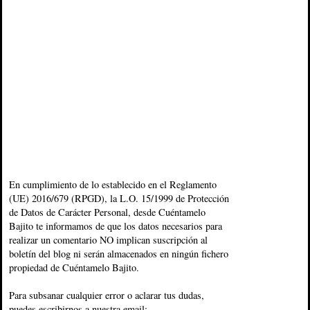
En cumplimiento de lo establecido en el Reglamento
(UE) 2016/679 (RPGD), la L.O. 15/1999 de Protección
de Datos de Carácter Personal, desde Cuéntamelo
Bajito te informamos de que los datos necesarios para
realizar un comentario NO implican suscripción al
boletín del blog ni serán almacenados en ningún fichero
propiedad de Cuéntamelo Bajito.
Para subsanar cualquier error o aclarar tus dudas,
puedes escribirnos a nuestra email: