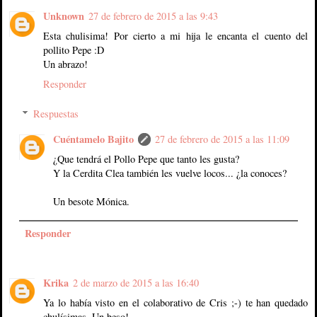
Unknown
27 de febrero de 2015 a las 9:43
Esta chulisima! Por cierto a mi hija le encanta el cuento del
pollito Pepe :D
Un abrazo!
Responder
Respuestas
Cuéntamelo Bajito
27 de febrero de 2015 a las 11:09
¿Que tendrá el Pollo Pepe que tanto les gusta?
Y la Cerdita Clea también les vuelve locos... ¿la conoces?
Un besote Mónica.
Responder
Krika
2 de marzo de 2015 a las 16:40
Ya lo había visto en el colaborativo de Cris ;-) te han quedado
chulísimas. Un beso!