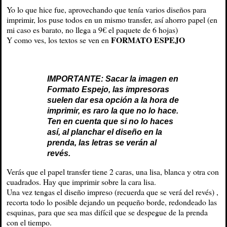
Yo lo que hice fue, aprovechando que tenía varios diseños para
imprimir, los puse todos en un mismo transfer, así ahorro papel (en
mi caso es barato, no llega a 9€ el paquete de 6 hojas)
FORMATO ESPEJO
Y como ves, los textos se ven en
IMPORTANTE: Sacar la imagen en
Formato Espejo, las impresoras
suelen dar esa opción a la hora de
imprimir, es raro la que no lo hace.
Ten en cuenta que si no lo haces
así, al planchar el diseño en la
prenda, las letras se verán al
revés.
Verás que el papel transfer tiene 2 caras, una lisa, blanca y otra con
cuadrados. Hay que imprimir sobre la cara lisa.
Una vez tengas el diseño impreso (recuerda que se verá del revés) ,
recorta todo lo posible dejando un pequeño borde, redondeado las
esquinas, para que sea mas difícil que se despegue de la prenda
con el tiempo.