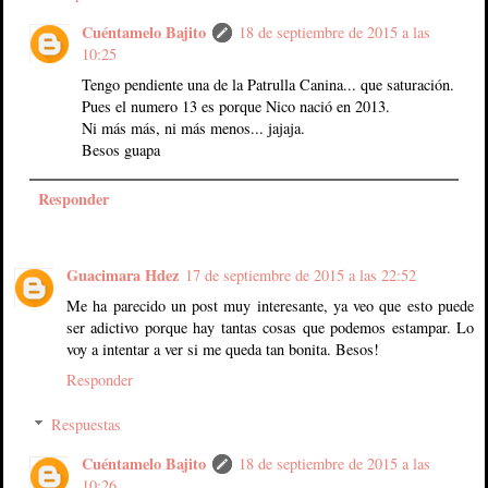
Cuéntamelo Bajito
18 de septiembre de 2015 a las
10:25
Tengo pendiente una de la Patrulla Canina... que saturación.
Pues el numero 13 es porque Nico nació en 2013.
Ni más más, ni más menos... jajaja.
Besos guapa
Responder
Guacimara Hdez
17 de septiembre de 2015 a las 22:52
Me ha parecido un post muy interesante, ya veo que esto puede
ser adictivo porque hay tantas cosas que podemos estampar. Lo
voy a intentar a ver si me queda tan bonita. Besos!
Responder
Respuestas
Cuéntamelo Bajito
18 de septiembre de 2015 a las
10:26