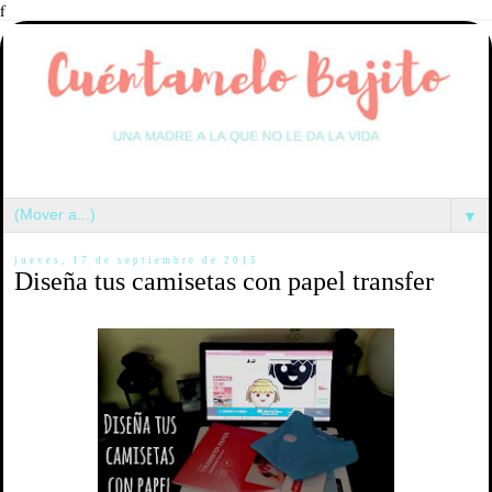
f
▼
jueves, 17 de septiembre de 2015
Diseña tus camisetas con papel transfer