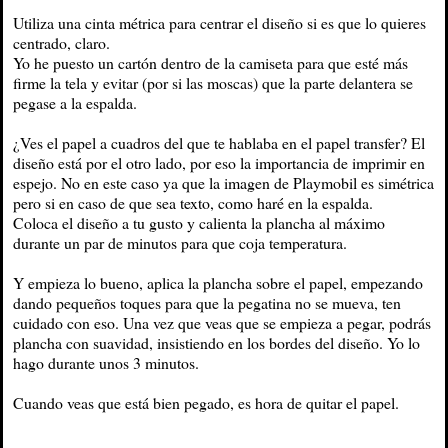
Utiliza una cinta métrica para centrar el diseño si es que lo quieres
centrado, claro.
Yo he puesto un cartón dentro de la camiseta para que esté más
firme la tela y evitar (por si las moscas) que la parte delantera se
pegase a la espalda.
¿Ves el papel a cuadros del que te hablaba en el papel transfer? El
diseño está por el otro lado, por eso la importancia de imprimir en
espejo. No en este caso ya que la imagen de Playmobil es simétrica
pero si en caso de que sea texto, como haré en la espalda.
Coloca el diseño a tu gusto y calienta la plancha al máximo
durante un par de minutos para que coja temperatura.
Y empieza lo bueno, aplica la plancha sobre el papel, empezando
dando pequeños toques para que la pegatina no se mueva, ten
cuidado con eso. Una vez que veas que se empieza a pegar, podrás
plancha con suavidad, insistiendo en los bordes del diseño. Yo lo
hago durante unos 3 minutos.
Cuando veas que está bien pegado, es hora de quitar el papel.