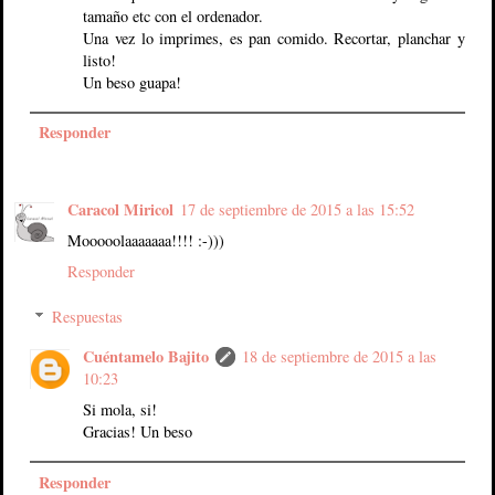
tamaño etc con el ordenador.
Una vez lo imprimes, es pan comido. Recortar, planchar y
listo!
Un beso guapa!
Responder
Caracol Miricol
17 de septiembre de 2015 a las 15:52
Mooooolaaaaaaa!!!! :-)))
Responder
Respuestas
Cuéntamelo Bajito
18 de septiembre de 2015 a las
10:23
Si mola, si!
Gracias! Un beso
Responder