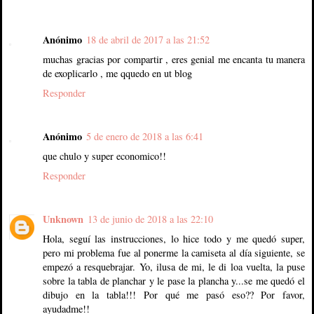
Anónimo
18 de abril de 2017 a las 21:52
muchas gracias por compartir , eres genial me encanta tu manera
de exoplicarlo , me qquedo en ut blog
Responder
Anónimo
5 de enero de 2018 a las 6:41
que chulo y super economico!!
Responder
Unknown
13 de junio de 2018 a las 22:10
Hola, seguí las instrucciones, lo hice todo y me quedó super,
pero mi problema fue al ponerme la camiseta al día siguiente, se
empezó a resquebrajar. Yo, ilusa de mi, le di loa vuelta, la puse
sobre la tabla de planchar y le pase la plancha y...se me quedó el
dibujo en la tabla!!! Por qué me pasó eso?? Por favor,
ayudadme!!