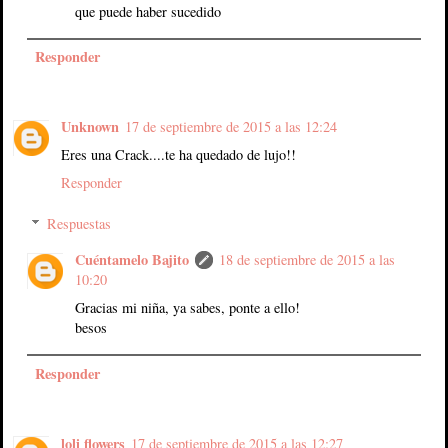
que puede haber sucedido
Responder
Unknown
17 de septiembre de 2015 a las 12:24
Eres una Crack....te ha quedado de lujo!!
Responder
Respuestas
Cuéntamelo Bajito
18 de septiembre de 2015 a las
10:20
Gracias mi niña, ya sabes, ponte a ello!
besos
Responder
loli flowers
17 de septiembre de 2015 a las 12:27