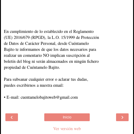
En cumplimiento de lo establecido en el Reglamento
(UE) 2016/679 (RPGD), la L.O. 15/1999 de Protección
de Datos de Carácter Personal, desde Cuéntamelo
Bajito te informamos de que los datos necesarios para
realizar un comentario NO implican suscripción al
boletín del blog ni serán almacenados en ningún fichero
propiedad de Cuéntamelo Bajito.
Para subsanar cualquier error o aclarar tus dudas,
puedes escribirnos a nuestra email:
• E-mail: cuentamelobajitoweb@gmail.com
‹
›
Inicio
Ver versión web