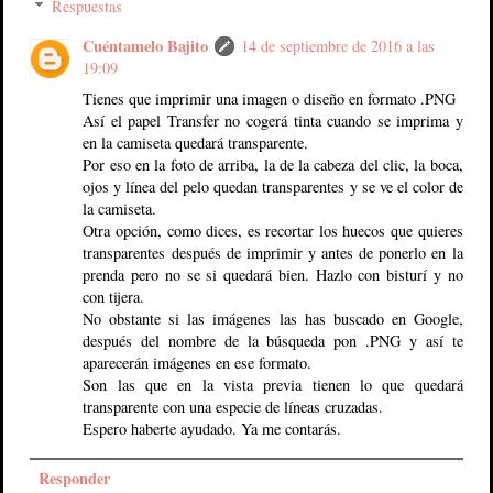
Respuestas
Cuéntamelo Bajito
14 de septiembre de 2016 a las
19:09
Tienes que imprimir una imagen o diseño en formato .PNG
Así el papel Transfer no cogerá tinta cuando se imprima y
en la camiseta quedará transparente.
Por eso en la foto de arriba, la de la cabeza del clic, la boca,
ojos y línea del pelo quedan transparentes y se ve el color de
la camiseta.
Otra opción, como dices, es recortar los huecos que quieres
transparentes después de imprimir y antes de ponerlo en la
prenda pero no se si quedará bien. Hazlo con bisturí y no
con tijera.
No obstante si las imágenes las has buscado en Google,
después del nombre de la búsqueda pon .PNG y así te
aparecerán imágenes en ese formato.
Son las que en la vista previa tienen lo que quedará
transparente con una especie de líneas cruzadas.
Espero haberte ayudado. Ya me contarás.
Responder