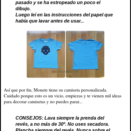
pasado y se ha estropeado un poco el
dibujo.
Luego leí en las instrucciones del papel que
había que lavar antes de usar...
Así que por fin, Monete tiene su camiseta personalizada.
Cuidado porque esto es un vicio, empiezas y te vienen mil ideas
para decorar camisetas y no puedes parar...
CONSEJOS: Lava siempre la prenda del
revés, a no más de 30º. No uses secadora.
Plancha siempre del revés. Nunca sobre el