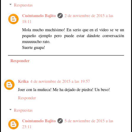
Respuestas
Cuéntamelo Bajito
2 de noviembre de 2015 a las
18:11
Mola mucho muchísimo! En serio que en el video se ve un
pequeño ejemplo pero puede estar dándote conversación
muuuuucho rato.
Suerte guapa!
Responder
Krika
4 de noviembre de 2015 a las 19:57
Joer con la muñeca! Me ha dejado de piedra! Un beso!
Responder
Respuestas
Cuéntamelo Bajito
5 de noviembre de 2015 a las
23:11