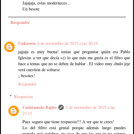
Jajajaja, estas moderneces...
Un besote
Responder
Unknown
4 de noviembre de 2015 a las 20:19
jajjaja es muy buena! tenias que preguntar quién era Pablo
Iglesias a ver que decía =)) lo que más me gusta es el filtro que
hace a temas que no se deben de hablar . El video muy chulo jeje
será cuestión de soltarse
¡ besotes!
Responder
Respuestas
Cuéntamelo Bajito
5 de noviembre de 2015 a las
23:15
Pues seguro que tiene respuesta!!! A ver que te crees!
Lo del filtro está genial porque además luego puedes
meterle más palabras en caso de que las que tu no quieres