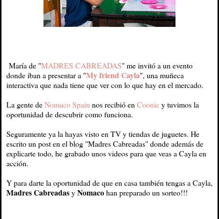
María de "
MADRES CABREADAS
" me invitó a un evento
My friend Cayla
donde iban a presentar a "
", una muñeca
interactiva que nada tiene que ver con lo que hay en el mercado.
La gente de
Nomaco Spain
nos recibió en
Coonic
y tuvimos la
oportunidad de descubrir como funciona.
Seguramente ya la hayas visto en TV y tiendas de juguetes. He
escrito un post en el blog "Madres Cabreadas" donde además de
explicarte todo, he grabado unos videos para que veas a Cayla en
acción.
Y para darte la oportunidad de que en casa también tengas a Cayla,
Madres Cabreadas
Nomaco
y
han preparado un sorteo!!!