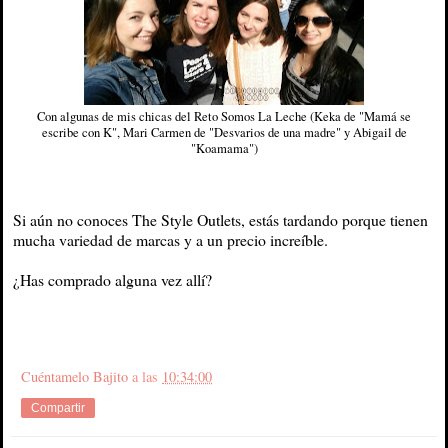
Con algunas de mis chicas del Reto Somos La Leche (Keka de "Mamá se
escribe con K", Mari Carmen de "Desvarios de una madre" y Abigail de
"Koamama")
Si aún no conoces The Style Outlets, estás tardando porque tienen
mucha variedad de marcas y a un precio increíble.
¿Has comprado alguna vez allí?
Cuéntamelo Bajito
a las
10:34:00
Compartir