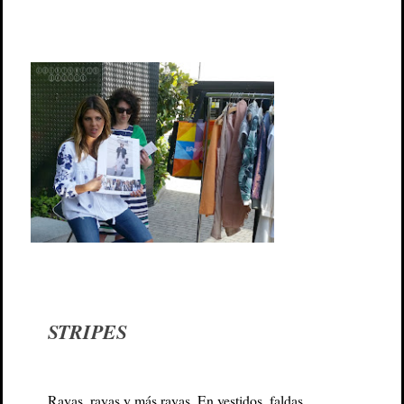
STRIPES
Rayas, rayas y más rayas. En vestidos, faldas,