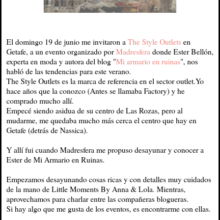
El domingo 19 de junio me invitaron a
The Style Outlets
en
Getafe, a un evento organizado por
Madresfera
donde Ester Bellón,
experta en moda y autora del blog "
Mi armario en ruinas
", nos
habló de las tendencias para este verano.
The Style Outlets es la marca de referencia en el sector outlet.Yo
hace años que la conozco (Antes se llamaba Factory) y he
comprado mucho allí.
Empecé siendo asidua de su centro de Las Rozas, pero al
mudarme, me quedaba mucho más cerca el centro que hay en
Getafe (detrás de Nassica).
Y allí fui cuando Madresfera me propuso desayunar y conocer a
Ester de Mi Armario en Ruinas.
Empezamos desayunando cosas ricas y con detalles muy cuidados
de la mano de Little Moments By Anna & Lola. Mientras,
aprovechamos para charlar entre las compañeras blogueras.
Si hay algo que me gusta de los eventos, es encontrarme con ellas.