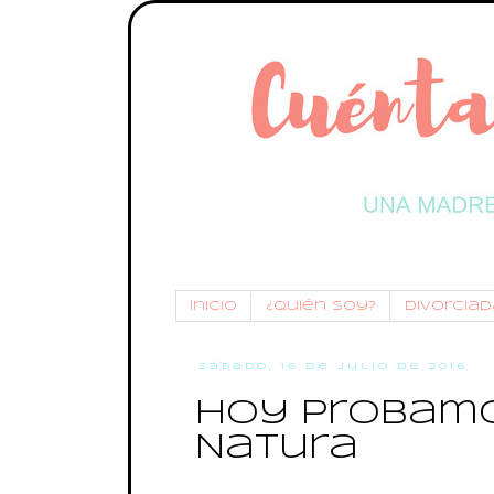
Inicio
¿Quién soy?
Divorciada
sábado, 16 de julio de 2016
Hoy Probamo
Natura