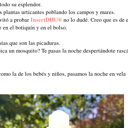
 todo su esplendor.
s plantas urticantes poblando los campos y mares.
InsectDHU®
vitó a probar
no lo dudé. Creo que es de 
 en el botiquín y en el bolso.
as que son las picaduras.
ica un mosquito? Te pasas la noche despertándote rasc
como la de los bebés y niños, pasamos la noche en vela