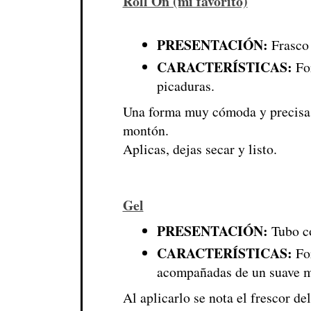
Roll On (mi favorito)
PRESENTACIÓN:
Frasco 
CARACTERÍSTICAS:
For
picaduras.
Una forma muy cómoda y precisa 
montón.
Aplicas, dejas secar y listo.
Gel
PRESENTACIÓN:
Tubo co
CARACTERÍSTICAS:
For
acompañadas de un suave m
Al aplicarlo se nota el frescor de