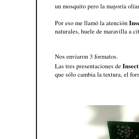
un mosquito pero la mayoría olía
In
Por eso me llamó la atención
naturales, huele de maravilla a c
Nos enviaron 3 formatos.
Insec
Las tres presentaciones de
que sólo cambia la textura, el fo