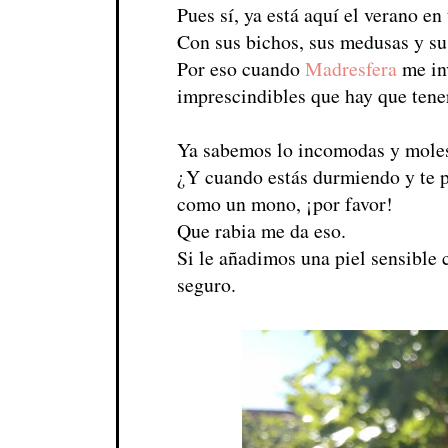
Pues sí, ya está aquí el verano en
Con sus bichos, sus medusas y su
Por eso cuando
Madresfera
me in
imprescindibles que hay que tener
Ya sabemos lo incomodas y molest
¿Y cuando estás durmiendo y te p
como un mono, ¡por favor!
Que rabia me da eso.
Si le añadimos una piel sensible 
seguro.