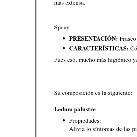
más extensa.
Spray
PRESENTACIÓN:
Frasco 
CARACTERÍSTICAS:
Cóm
Pues eso, mucho más higiénico ya 
Su composición es la siguiente:
Ledum palustre
Propiedades:
Alivia lo síntomas de las p