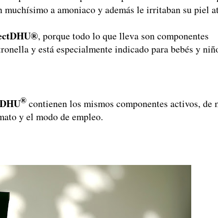
n muchísimo a amoniaco y además le irritaban su piel a
sectDHU®
, porque todo lo que lleva son componentes
itronella y está especialmente indicado para bebés y niñ
®
tDHU
contienen los mismos componentes activos, de 
rmato y el modo de empleo.