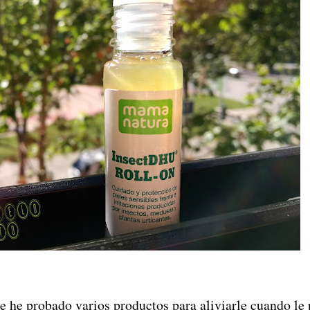
e he probado varios productos para aliviarle cuando le 