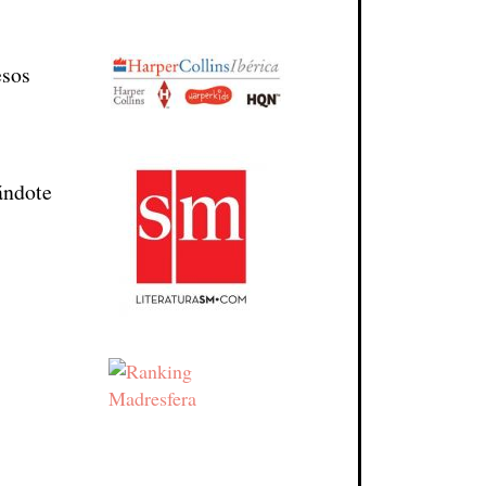
esos
ándote