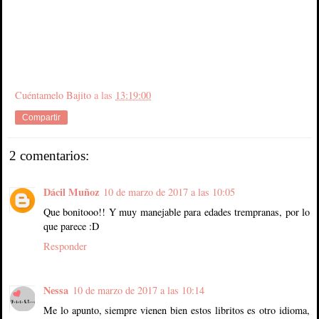
Cuéntamelo Bajito
a las
13:19:00
Compartir
2 comentarios:
Dácil Muñoz
10 de marzo de 2017 a las 10:05
Que bonitooo!! Y muy manejable para edades trempranas, por lo
que parece :D
Responder
Nessa
10 de marzo de 2017 a las 10:14
Me lo apunto, siempre vienen bien estos libritos es otro idioma,