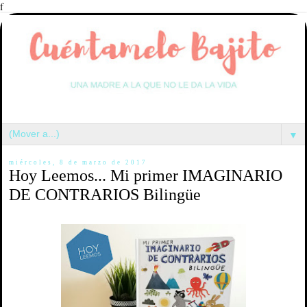
f
▼
miércoles, 8 de marzo de 2017
Hoy Leemos... Mi primer IMAGINARIO
DE CONTRARIOS Bilingüe