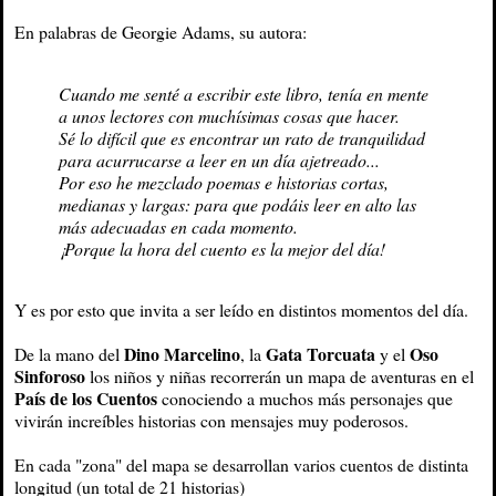
En palabras de Georgie Adams, su autora:
Cuando me senté a escribir este libro, tenía en mente
a unos lectores con muchísimas cosas que hacer.
Sé lo difícil que es encontrar un rato de tranquilidad
para acurrucarse a leer en un día ajetreado...
Por eso he mezclado poemas e historias cortas,
medianas y largas: para que podáis leer en alto las
más adecuadas en cada momento.
¡Porque la hora del cuento es la mejor del día!
Y es por esto que invita a ser leído en distintos momentos del día.
Dino Marcelino
Gata Torcuata
Oso
De la mano del
, la
y el
Sinforoso
los niños y niñas recorrerán un mapa de aventuras en el
País de los Cuentos
conociendo a muchos más personajes que
vivirán increíbles historias con mensajes muy poderosos.
En cada "zona" del mapa se desarrollan varios cuentos de distinta
longitud (un total de 21 historias)