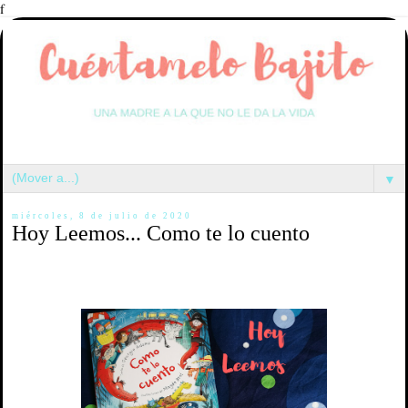
f
▼
miércoles, 8 de julio de 2020
Hoy Leemos... Como te lo cuento