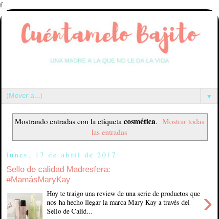
f
▼
cosmética
Mostrando entradas con la etiqueta
.
Mostrar todas
las entradas
lunes, 17 de abril de 2017
Sello de calidad Madresfera:
#MamásMaryKay
›
Hoy te traigo una review de una serie de productos que
nos ha hecho llegar la marca Mary Kay a través del
Sello de Calid...