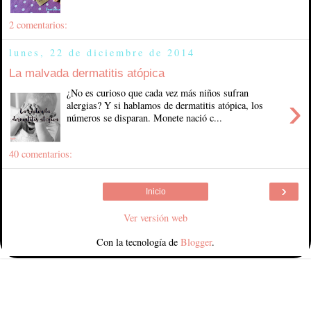
2 comentarios:
lunes, 22 de diciembre de 2014
La malvada dermatitis atópica
¿No es curioso que cada vez más niños sufran
›
alergias? Y si hablamos de dermatitis atópica, los
números se disparan. Monete nació c...
40 comentarios:
›
Inicio
Ver versión web
Con la tecnología de
Blogger
.