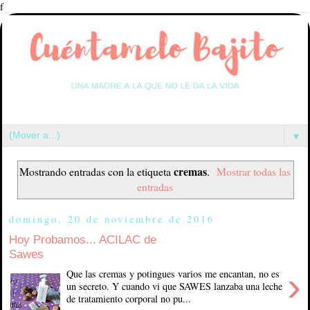
f
▼
cremas
Mostrando entradas con la etiqueta
.
Mostrar todas las
entradas
domingo, 20 de noviembre de 2016
Hoy Probamos... ACILAC de
Sawes
›
Que las cremas y potingues varios me encantan, no es
un secreto. Y cuando vi que SAWES lanzaba una leche
de tratamiento corporal no pu...