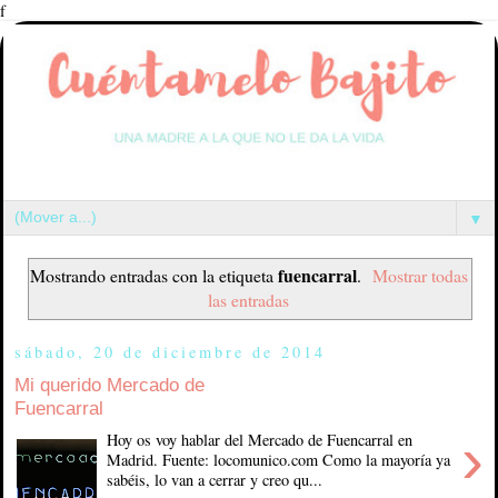
f
▼
fuencarral
Mostrando entradas con la etiqueta
.
Mostrar todas
las entradas
sábado, 20 de diciembre de 2014
Mi querido Mercado de
Fuencarral
›
Hoy os voy hablar del Mercado de Fuencarral en
Madrid. Fuente: locomunico.com Como la mayoría ya
sabéis, lo van a cerrar y creo qu...