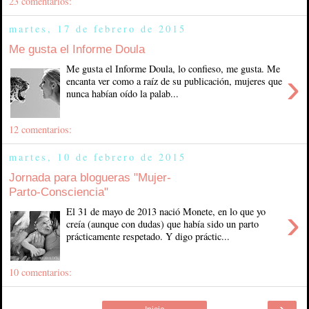
23 comentarios:
martes, 17 de febrero de 2015
Me gusta el Informe Doula
Me gusta el Informe Doula, lo confieso, me gusta. Me
›
encanta ver como a raíz de su publicación, mujeres que
nunca habían oído la palab...
12 comentarios:
martes, 10 de febrero de 2015
Jornada para blogueras "Mujer-
Parto-Consciencia"
›
El 31 de mayo de 2013 nació Monete, en lo que yo
creía (aunque con dudas) que había sido un parto
prácticamente respetado. Y digo práctic...
10 comentarios:
›