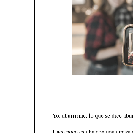
Yo, aburrirme, lo que se dice abur
Hace poco estaba con una amiga 