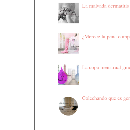
La malvada dermatitis
¿Merece la pena compr
La copa menstrual ¿me
Colechando que es ge