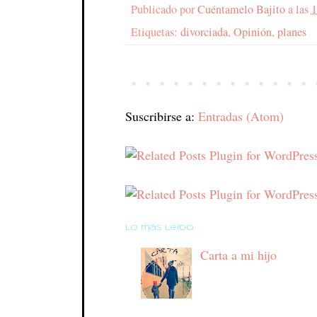
Publicado por
Cuéntamelo Bajito
a las
1
Etiquetas:
divorciada
,
Opinión
,
planes
Suscribirse a:
Entradas (Atom)
Lo más leído
Carta a mi hijo