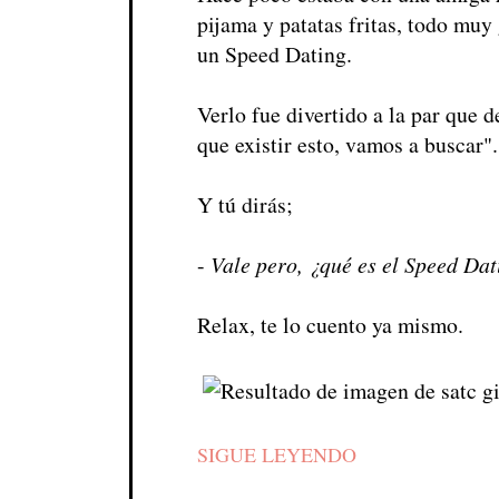
pijama y patatas fritas, todo muy
un Speed Dating.
Verlo fue divertido a la par que d
que existir esto, vamos a buscar".
Y tú dirás;
-
Vale pero, ¿qué es el Speed Da
Relax, te lo cuento ya mismo.
SIGUE LEYENDO