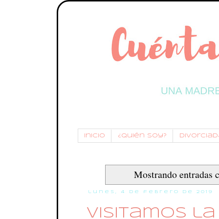
Inicio
¿Quién soy?
Divorciada
Mostrando entradas c
lunes, 4 de febrero de 2019
Visitamos l