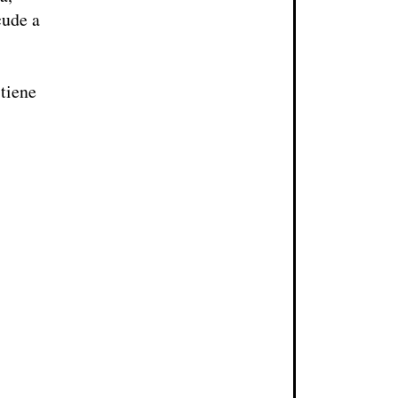
cude a
 tiene