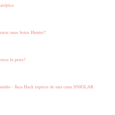
 atópica
arse unas botas Hunter?
rece la pena?
rundio - Ikea Hack express de una cuna SNIGLAR