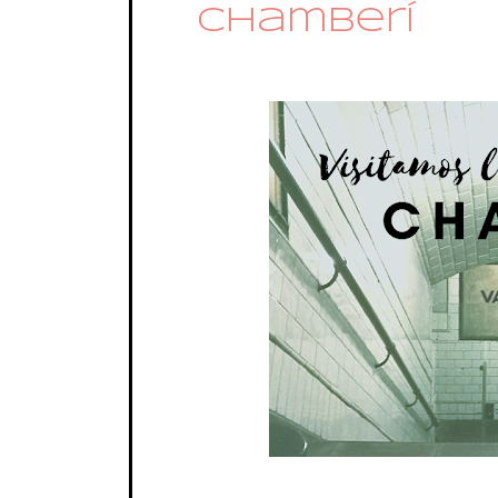
Chamberí