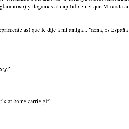
 glamuroso) y llegamos al capitulo en el que Miranda a
eprimente así que le dije a mi amiga... "nena, es España
ting?