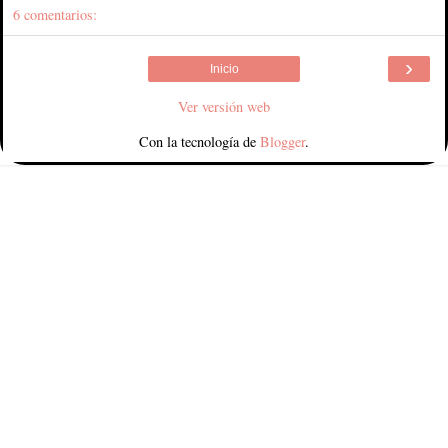
6 comentarios:
›
Inicio
Ver versión web
Con la tecnología de
Blogger
.