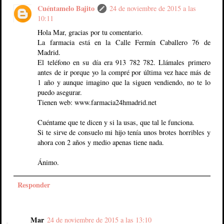
Cuéntamelo Bajito
24 de noviembre de 2015 a las
10:11
Hola Mar, gracias por tu comentario.
La farmacia está en la Calle Fermín Caballero 76 de
Madrid.
El teléfono en su día era 913 782 782. Llámales primero
antes de ir porque yo la compré por última vez hace más de
1 año y aunque imagino que la siguen vendiendo, no te lo
puedo asegurar.
Tienen web: www.farmacia24hmadrid.net
Cuéntame que te dicen y si la usas, que tal le funciona.
Si te sirve de consuelo mi hijo tenía unos brotes horribles y
ahora con 2 años y medio apenas tiene nada.
Ánimo.
Responder
Mar
24 de noviembre de 2015 a las 13:10