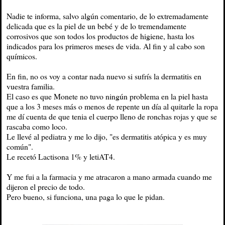
Nadie te informa, salvo algún comentario, de lo extremadamente
delicada que es la piel de un bebé y de lo tremendamente
corrosivos que son todos los productos de higiene, hasta los
indicados para los primeros meses de vida. Al fin y al cabo son
químicos.
En fin, no os voy a contar nada nuevo si sufrís la dermatitis en
vuestra familia.
El caso es que Monete no tuvo ningún problema en la piel hasta
que a los 3 meses más o menos de repente un día al quitarle la ropa
me dí cuenta de que tenia el cuerpo lleno de ronchas rojas y que se
rascaba como loco.
Le llevé al pediatra y me lo dijo, "es dermatitis atópica y es muy
común".
Le recetó Lactisona 1% y letiAT4.
Y me fui a la farmacia y me atracaron a mano armada cuando me
dijeron el precio de todo.
Pero bueno, si funciona, una paga lo que le pidan.