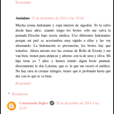
Responder
Anónimo
25 de diciembre de 2014 a las 19:44
Mucha crema hidratante y ropa interior de algodón. Yo la sufro
desde hace años, cuando tengo los brotes sólo me salva la
pomada Elocóm bajo receta médica. Uso diferentes hidratantes
porque mi piel se acostumbra muy rápido a ellas y las voy
alternando. La hidratación es prevención, los brotes hay que
tratarlos. Ahora mismo uso las cremas de Belle de Eroski y me
van bien, tienen para atópicas y alterno con la de urea y oliva. Mi
hija tiene ya 7 años y hemos tenido algun brote puntual,
directamente le doy Lexema, que es la que me recetó el médico.
No hay cura ni cremas milagro, tienes que ir probando hasta que
des con lo que te va bien.
Responder
Respuestas
Cuéntamelo Bajito
28 de diciembre de 2014 a las
22:07