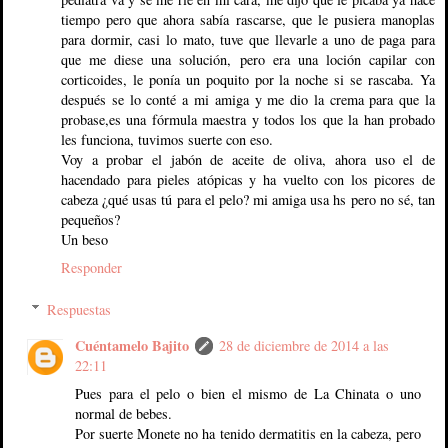
tiempo pero que ahora sabía rascarse, que le pusiera manoplas
para dormir, casi lo mato, tuve que llevarle a uno de paga para
que me diese una solución, pero era una loción capilar con
corticoides, le ponía un poquito por la noche si se rascaba. Ya
después se lo conté a mi amiga y me dio la crema para que la
probase,es una fórmula maestra y todos los que la han probado
les funciona, tuvimos suerte con eso.
Voy a probar el jabón de aceite de oliva, ahora uso el de
hacendado para pieles atópicas y ha vuelto con los picores de
cabeza ¿qué usas tú para el pelo? mi amiga usa hs pero no sé, tan
pequeños?
Un beso
Responder
Respuestas
Cuéntamelo Bajito
28 de diciembre de 2014 a las
22:11
Pues para el pelo o bien el mismo de La Chinata o uno
normal de bebes.
Por suerte Monete no ha tenido dermatitis en la cabeza, pero