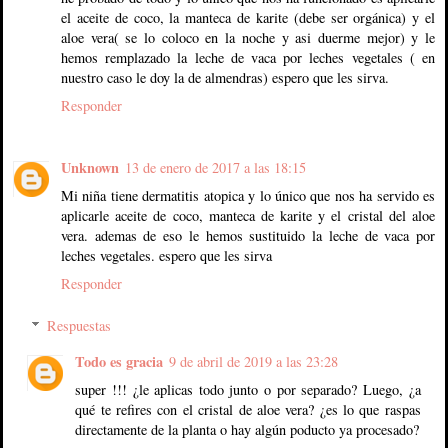
el aceite de coco, la manteca de karite (debe ser orgánica) y el
aloe vera( se lo coloco en la noche y asi duerme mejor) y le
hemos remplazado la leche de vaca por leches vegetales ( en
nuestro caso le doy la de almendras) espero que les sirva.
Responder
Unknown
13 de enero de 2017 a las 18:15
Mi niña tiene dermatitis atopica y lo único que nos ha servido es
aplicarle aceite de coco, manteca de karite y el cristal del aloe
vera. ademas de eso le hemos sustituido la leche de vaca por
leches vegetales. espero que les sirva
Responder
Respuestas
Todo es gracia
9 de abril de 2019 a las 23:28
super !!! ¿le aplicas todo junto o por separado? Luego, ¿a
qué te refires con el cristal de aloe vera? ¿es lo que raspas
directamente de la planta o hay algún poducto ya procesado?