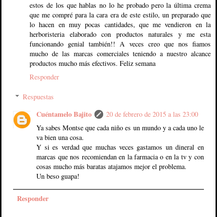
estos de los que hablas no lo he probado pero la última crema
que me compré para la cara era de este estilo, un preparado que
lo hacen en muy pocas cantidades, que me vendieron en la
herboristeria elaborado con productos naturales y me esta
funcionando genial también!! A veces creo que nos fiamos
mucho de las marcas comerciales teniendo a nuestro alcance
productos mucho más efectivos. Feliz semana
Responder
Respuestas
Cuéntamelo Bajito
20 de febrero de 2015 a las 23:00
Ya sabes Montse que cada niño es un mundo y a cada uno le
va bien una cosa.
Y si es verdad que muchas veces gastamos un dineral en
marcas que nos recomiendan en la farmacia o en la tv y con
cosas mucho más baratas atajamos mejor el problema.
Un beso guapa!
Responder