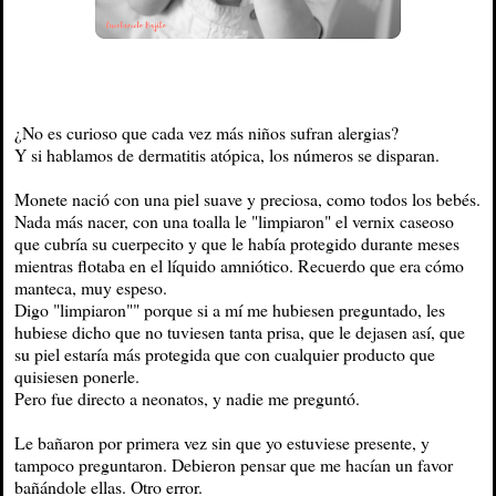
¿No es curioso que cada vez más niños sufran alergias?
Y si hablamos de dermatitis atópica, los números se disparan.
Monete nació con una piel suave y preciosa, como todos los bebés.
Nada más nacer, con una toalla le "limpiaron" el vernix caseoso
que cubría su cuerpecito y que le había protegido durante meses
mientras flotaba en el líquido amniótico. Recuerdo que era cómo
manteca, muy espeso.
Digo "limpiaron"" porque si a mí me hubiesen preguntado, les
hubiese dicho que no tuviesen tanta prisa, que le dejasen así, que
su piel estaría más protegida que con cualquier producto que
quisiesen ponerle.
Pero fue directo a neonatos, y nadie me preguntó.
Le bañaron por primera vez sin que yo estuviese presente, y
tampoco preguntaron. Debieron pensar que me hacían un favor
bañándole ellas. Otro error.