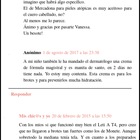
imagino que habrá algo específico.
El de Mercadona para pieles atópicas es muy aceitoso para
el cuero cabelludo, no?
Al menos me lo parece.
Ánimo y gracias por pasarte Vanessa.
Un besote!
Anónimo
1 de agosto de 2017 a las 23:38
A mi niño también le ha mandado el dermatólogo una crema
de fórmula magistral y es manita de santo, en 2 días no
tiene nada. Yo estoy muy contenta. Esta crema es para los
brotes y para prevenirlos mucha hidratación.
Responder
Mis chic@s y yo
20 de febrero de 2015 a las 15:50
Con los mios si que funcionó muy bien el Leti A T4, pero creo
que no llegaron a brotes tan fuertes como los de Monete. Aunque
sobretodo la mediana tenía tela. Y en cuanto a los preparados