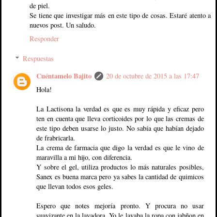
de piel.
Se tiene que investigar más en este tipo de cosas. Estaré atento a
nuevos post. Un saludo.
Responder
Respuestas
Cuéntamelo Bajito
20 de octubre de 2015 a las 17:47
Hola!
La Lactisona la verdad es que es muy rápida y eficaz pero
ten en cuenta que lleva corticoides por lo que las cremas de
este tipo deben usarse lo justo. No sabía que habían dejado
de frabricarla.
La crema de farmacia que digo la verdad es que le vino de
maravilla a mi hijo, con diferencia.
Y sobre el gel, utiliza productos lo más naturales posibles,
Sanex es buena marca pero ya sabes la cantidad de quimicos
que llevan todos esos geles.
Espero que notes mejoría pronto. Y procura no usar
suavizante en la lavadora. Yo le lavaba la ropa con jabñon en