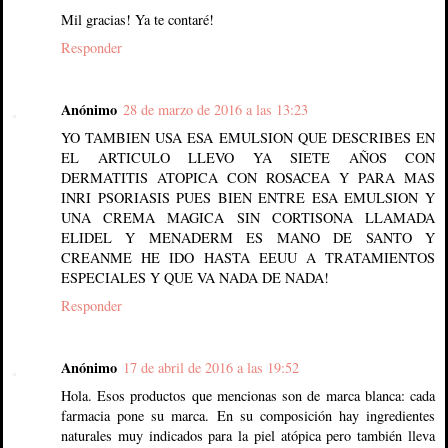
Mil gracias! Ya te contaré!
Responder
Anónimo
28 de marzo de 2016 a las 13:23
YO TAMBIEN USA ESA EMULSION QUE DESCRIBES EN
EL ARTICULO LLEVO YA SIETE AÑOS CON
DERMATITIS ATOPICA CON ROSACEA Y PARA MAS
INRI PSORIASIS PUES BIEN ENTRE ESA EMULSION Y
UNA CREMA MAGICA SIN CORTISONA LLAMADA
ELIDEL Y MENADERM ES MANO DE SANTO Y
CREANME HE IDO HASTA EEUU A TRATAMIENTOS
ESPECIALES Y QUE VA NADA DE NADA!
Responder
Anónimo
17 de abril de 2016 a las 19:52
Hola. Esos productos que mencionas son de marca blanca: cada
farmacia pone su marca. En su composición hay ingredientes
naturales muy indicados para la piel atópica pero también lleva