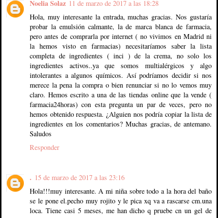
Noelia Solaz
11 de marzo de 2017 a las 18:28
Hola, muy interesante la entrada, muchas gracias. Nos gustaría
probar la emulsión calmante, la de marca blanca de farmacia,
pero antes de comprarla por internet ( no vivimos en Madrid ni
la hemos visto en farmacias) necesitaríamos saber la lista
completa de ingredientes ( inci ) de la crema, no solo los
ingredientes activos..ya que somos multialérgicos y algo
intolerantes a algunos químicos. Así podríamos decidir si nos
merece la pena la compra o bien renunciar si no lo vemos muy
claro. Hemos escrito a una de las tiendas online que la vende (
farmacia24horas) con esta pregunta un par de veces, pero no
hemos obtenido respuesta. ¿Alguien nos podría copiar la lista de
ingredientes en los comentarios? Muchas gracias, de antemano.
Saludos
Responder
.
15 de marzo de 2017 a las 23:16
Hola!!!muy interesante. A mi niña sobre todo a la hora del baño
se le pone el.pecho muy rojito y le pica xq va a rascarse cm.una
loca. Tiene casi 5 meses, me han dicho q pruebe cn un gel de