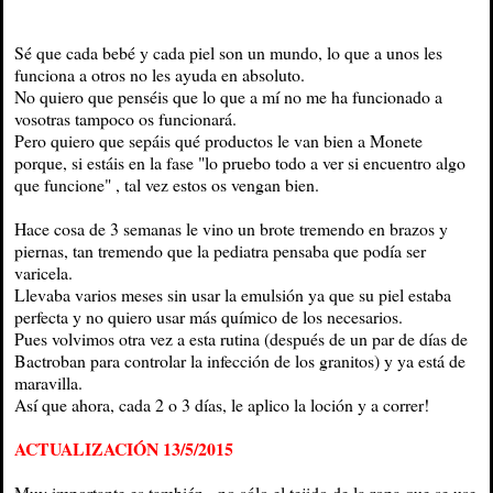
Sé que cada bebé y cada piel son un mundo, lo que a unos les
funciona a otros no les ayuda en absoluto.
No quiero que penséis que lo que a mí no me ha funcionado a
vosotras tampoco os funcionará.
Pero quiero que sepáis qué productos le van bien a Monete
porque, si estáis en la fase "lo pruebo todo a ver si encuentro algo
que funcione" , tal vez estos os vengan bien.
Hace cosa de 3 semanas le vino un brote tremendo en brazos y
piernas, tan tremendo que la pediatra pensaba que podía ser
varicela.
Llevaba varios meses sin usar la emulsión ya que su piel estaba
perfecta y no quiero usar más químico de los necesarios.
Pues volvimos otra vez a esta rutina (después de un par de días de
Bactroban para controlar la infección de los granitos) y ya está de
maravilla.
Así que ahora, cada 2 o 3 días, le aplico la loción y a correr!
ACTUALIZACIÓN 13/5/2015
Muy importante es también, no sólo el tejido de la ropa que se use