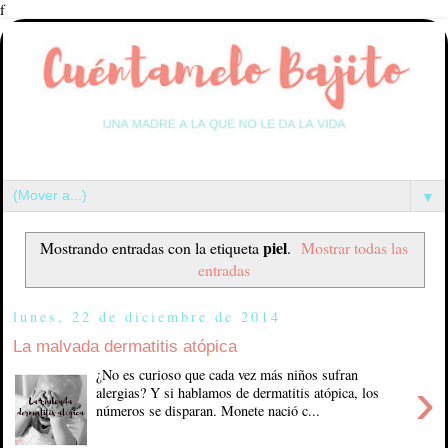
f
▼
piel
Mostrando entradas con la etiqueta
.
Mostrar todas las
entradas
lunes, 22 de diciembre de 2014
La malvada dermatitis atópica
¿No es curioso que cada vez más niños sufran
›
alergias? Y si hablamos de dermatitis atópica, los
números se disparan. Monete nació c...