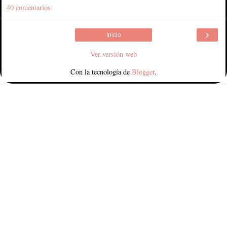
40 comentarios:
›
Inicio
Ver versión web
Con la tecnología de
Blogger
.