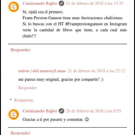
Cuéntamelo Bajito
21 de febrero de 2018 a las 13:35
Sí, ojalá sea el primero.
Frann Preston-Gannon tiene unas ilustraciones chulísimas.
Si lo buscas con el HT #Frannprestongannon en Instagram
verás la cantidad de libros que tiene, a cada cual más
chulo!!!
Responder
miren | deLunaresyLunas
21 de febrero de 2018 a las 22:12
me parece muy original, gracias por compartir! :)
Responder
Respuestas
Cuéntamelo Bajito
26 de febrero de 2018 a las 0:55
Gracias a tí por pasarte y comentar. 😉
Responder