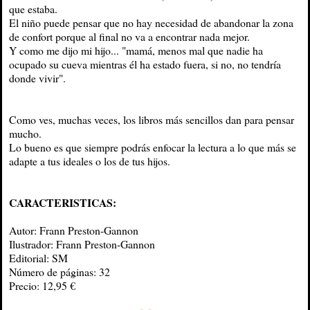
que estaba.
El niño puede pensar que no hay necesidad de abandonar la zona
de confort porque al final no va a encontrar nada mejor.
Y como me dijo mi hijo... "mamá, menos mal que nadie ha
ocupado su cueva mientras él ha estado fuera, si no, no tendría
donde vivir".
Como ves, muchas veces, los libros más sencillos dan para pensar
mucho.
Lo bueno es que siempre podrás enfocar la lectura a lo que más se
adapte a tus ideales o los de tus hijos.
CARACTERISTICAS:
Autor: Frann Preston-Gannon
Ilustrador: Frann Preston-Gannon
Editorial: SM
Número de páginas: 32
Precio: 12,95 €