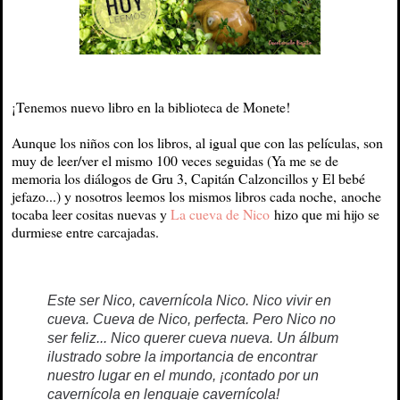
¡Tenemos nuevo libro en la biblioteca de Monete!
Aunque los niños con los libros, al igual que con las películas, son
muy de leer/ver el mismo 100 veces seguidas (Ya me se de
memoria los diálogos de Gru 3, Capitán Calzoncillos y El bebé
jefazo...) y nosotros leemos los mismos libros cada noche, anoche
tocaba leer cositas nuevas y
La cueva de Nico
hizo que mi hijo se
durmiese entre carcajadas.
Este ser Nico, cavernícola Nico. Nico vivir en
cueva. Cueva de Nico, perfecta. Pero Nico no
ser feliz... Nico querer cueva nueva. Un álbum
ilustrado sobre la importancia de encontrar
nuestro lugar en el mundo, ¡contado por un
cavernícola en lenguaje cavernícola!