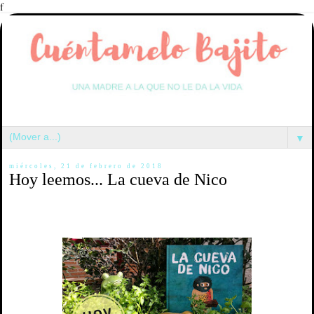
f
▼
miércoles, 21 de febrero de 2018
Hoy leemos... La cueva de Nico