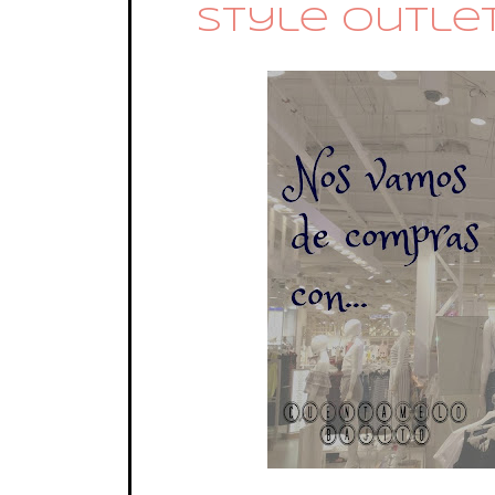
Style Outle