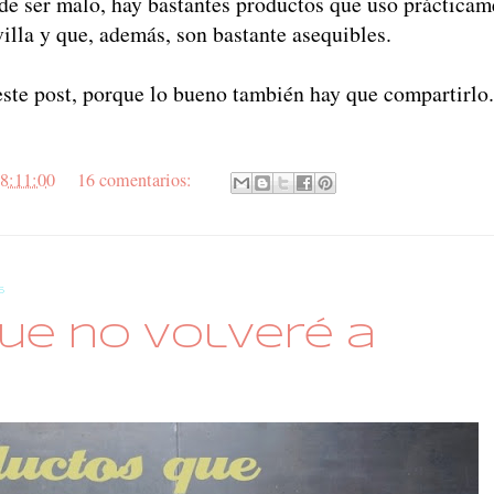
de ser malo, hay bastantes productos que uso prácticam
illa y que, además, son bastante asequibles.
 este post, porque lo bueno también hay que compartirlo.
8:11:00
16 comentarios:
6
ue no volveré a