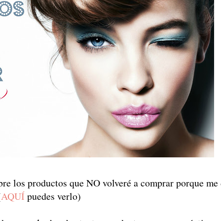
bre los productos que NO volveré a comprar porque me 
(
AQUÍ
puedes verlo)