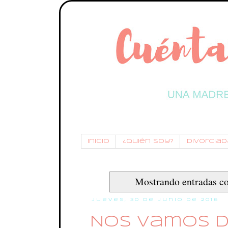
Inicio
¿Quién soy?
Divorciada
Mostrando entradas co
jueves, 30 de junio de 2016
Nos vamos d