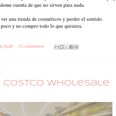
ndome cuenta de que no sirven para nada.
ver una tienda de cosméticos y perder el sentido.
poco y no compro todo lo que quisiera.
6:54:00
25 comentarios:
015
a COSTCO Wholesale