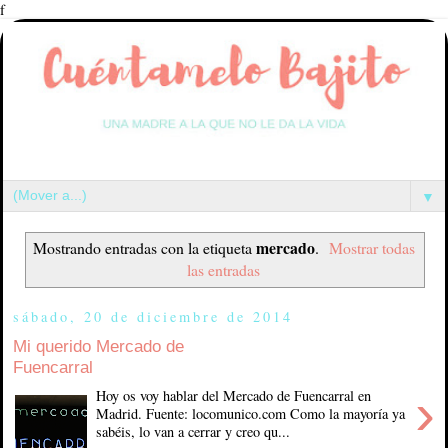
f
▼
mercado
Mostrando entradas con la etiqueta
.
Mostrar todas
las entradas
sábado, 20 de diciembre de 2014
Mi querido Mercado de
Fuencarral
›
Hoy os voy hablar del Mercado de Fuencarral en
Madrid. Fuente: locomunico.com Como la mayoría ya
sabéis, lo van a cerrar y creo qu...