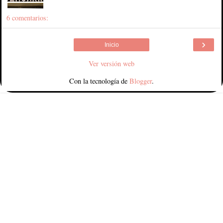
6 comentarios:
›
Inicio
Ver versión web
Con la tecnología de
Blogger
.