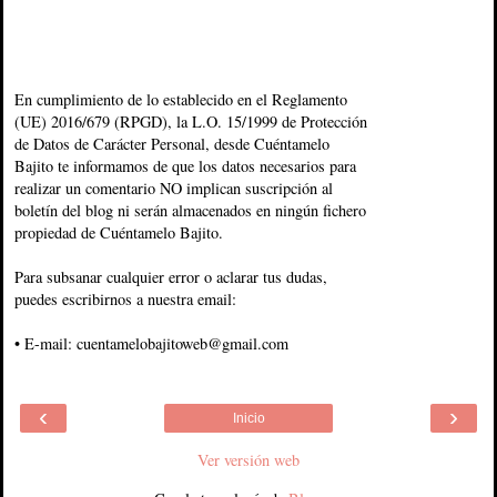
En cumplimiento de lo establecido en el Reglamento
(UE) 2016/679 (RPGD), la L.O. 15/1999 de Protección
de Datos de Carácter Personal, desde Cuéntamelo
Bajito te informamos de que los datos necesarios para
realizar un comentario NO implican suscripción al
boletín del blog ni serán almacenados en ningún fichero
propiedad de Cuéntamelo Bajito.
Para subsanar cualquier error o aclarar tus dudas,
puedes escribirnos a nuestra email:
• E-mail: cuentamelobajitoweb@gmail.com
‹
›
Inicio
Ver versión web