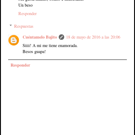
Un beso
Responder
Respuestas
Cuéntamelo Bajito
18 de mayo de 2016 a las 20:06
Siiii! A mi me tiene enamorada.
Besos guapa!
Responder