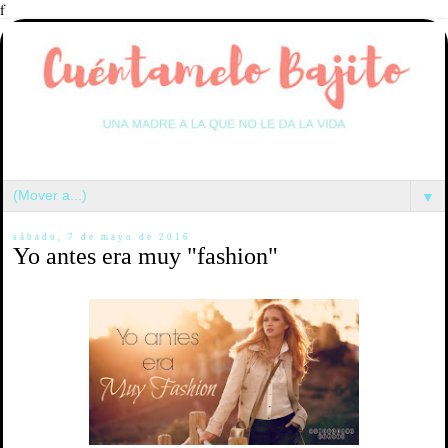
f
▼
sábado, 7 de mayo de 2016
Yo antes era muy "fashion"