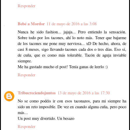
Responder
Bebé a Mordor
11 de mayo de 2016 a las 3:08
Nunca he sido fashion... jajaja... Pero entiendo la sensación.
Sobre todo por los tacones, ahí lo noto más. Tener que bajarme
de los tacones me pone muy nerviosa... xD De hecho, ahora, de
casi 8 meses, sigo llevando tacones cada dos o tres días. Eso sí,
de cuña, que es como más tolerable. Tacón de aguja inviable
siempre.
Me ha gustado mucho el post! Tenía ganas de leerlo :)
Responder
Tribucreciendojuntos
13 de mayo de 2016 a las 17:30
No se como podéis ir con esos taconazos, para mi siempre ha
sido un reto imposible. De vez en cuando alguna cuña, pero poco
más...
Un post muy divertido. Un besazo
Responder