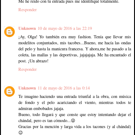
Me he reído con tu entrada pues me identifiqué totalmente.
Responder
Unknown
10 de mayo de 2016 a las 22:19
¡Ay, Olga! Yo también era muy fashion. Tenía que llevar mis
modelitos conjuntados, mis tacobes...Bueno, me hacía las ondas
del pelo y hasta la manicura francesa. Y ahora,me he pasado a la
coleta, las mallas y las deportivas, jajajajaja. Me ha encantado el
post. ¡Un abrazo!
Responder
Unknown
11 de mayo de 2016 a las 0:14
Te imagino haciendo una entrada triunfal a la obra, con música
de fondo y el pelo acariciando el viento, mientras todos te
admiran embobados jajaja.
Bueno, todo llegará y que conste que estoy intentando dejar el
chándal, pero es tan cómodo...😜
Gracias por la mención y larga vida a los tacones (y al chándal)
😉