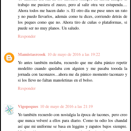
trabajo me pusiera el zueco, pero al salir otra vez estupenda....
Ahora todos me hacen daño :s. El otro día me puse unos un rato
y no puedo llevarlos, además como tu dices, corriendo detrás de
los peques como que no. Ahora tiro de cuñas o plataformas, si
puede ser no muy planos. Un saludo.
Responder
Mamistasrcook
10 de mayo de 2016 a las 19:22
Yo antes también molaba, recuerdo que me daba pánico repetir
modelito cuando quedaba con alguien y me pasaba toooda la
jornada con taconazos...ahora me da pánico momento taconazo y
si los llevo no faltan manoletinas en el bolso.
Responder
Vigopeques
10 de mayo de 2016 a las 21:19
Yo también recuerdo con nostalgia la época de tacones, pero creo
que nunca volveré a ellos para diario. Como tu odio los chandal
así que mi uniforme se basa en leggins y zapatos bajos siempre.