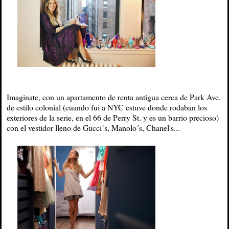
Imaginate, con un apartamento de renta antigua cerca de Park Ave.
de estilo colonial (cuando fui a NYC estuve donde rodaban los
exteriores de la serie, en el 66 de Perry St. y es un barrio precioso)
con el vestidor lleno de Gucci´s, Manolo´s, Chanel's...