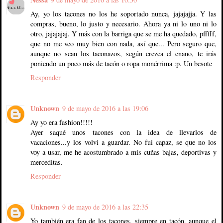
Ay, yo los tacones no los he soportado nunca, jajajajja. Y las
compras, bueno, lo justo y necesario. Ahora ya ni lo uno ni lo
otro, jajajajaj. Y más con la barriga que se me ha quedado, pfffff,
que no me veo muy bien con nada, así que... Pero seguro que,
aunque no sean los taconazos, según crezca el enano, te irás
poniendo un poco más de tacón o ropa monérrima :p. Un besote
Responder
Unknown
9 de mayo de 2016 a las 19:06
Ay yo era fashion!!!!!
Ayer saqué unos tacones con la idea de llevarlos de
vacaciones...y los volvi a guardar. No fui capaz, se que no los
voy a usar, me he acostumbrado a mis cuñas bajas, deportivas y
merceditas.
Responder
Unknown
9 de mayo de 2016 a las 22:35
Yo también era fan de los tacones, siempre en tacón, aunque el