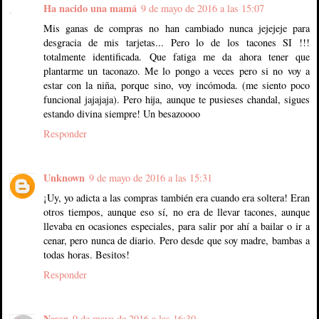
Ha nacido una mamá
9 de mayo de 2016 a las 15:07
Mis ganas de compras no han cambiado nunca jejejeje para
desgracia de mis tarjetas... Pero lo de los tacones SI !!!
totalmente identificada. Que fatiga me da ahora tener que
plantarme un taconazo. Me lo pongo a veces pero si no voy a
estar con la niña, porque sino, voy incómoda. (me siento poco
funcional jajajaja). Pero hija, aunque te pusieses chandal, sigues
estando divina siempre! Un besazoooo
Responder
Unknown
9 de mayo de 2016 a las 15:31
¡Uy, yo adicta a las compras también era cuando era soltera! Eran
otros tiempos, aunque eso sí, no era de llevar tacones, aunque
llevaba en ocasiones especiales, para salir por ahí a bailar o ir a
cenar, pero nunca de diario. Pero desde que soy madre, bambas a
todas horas. Besitos!
Responder
Nessa
9 de mayo de 2016 a las 16:30