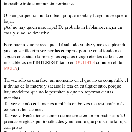
imposible ir de comprar sin berrinche.
O bien porque no monta o bien porque monta y luego no se quiere
bajar.
¡Así no hay quien mire ropa! De probarla ni hablamos, mejor en
casa y si no, se devuelve.
Pero bueno, que parece que al final todo vuelve y me esta picando
ya el gusanillo otra vez por las compras, porque en el fondo me
siguen encantado la ropa y los zapatos (tengo cientos de fotos en
mis tableros de PINTEREST, tanto en
OUTFITS
como en el de
MODA
)
Tal vez sólo es una fase, un momento en el que no es compatible el
ir divina de la muerte y sacarse la teta en cualquier sitio, porque
hay modelitos que no lo permiten y que no soportan ciertas
manchas.
Tal vez cuando coja menos a mi hijo en brazos me resultarán más
cómodos los tacones.
Tal vez volveré a tener tiempo de meterme en un probador con 20
prendas elegidas por tonalidades y no tendré que probarme la ropa
con prisas.