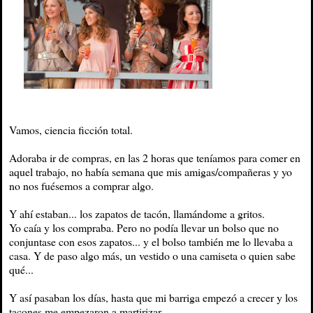
Vamos, ciencia ficción total.
Adoraba ir de compras, en las 2 horas que teníamos para comer en
aquel trabajo, no había semana que mis amigas/compañeras y yo
no nos fuésemos a comprar algo.
Y ahí estaban... los zapatos de tacón, llamándome a gritos.
Yo caía y los compraba. Pero no podía llevar un bolso que no
conjuntase con esos zapatos... y el bolso también me lo llevaba a
casa. Y de paso algo más, un vestido o una camiseta o quien sabe
qué...
Y así pasaban los días, hasta que mi barriga empezó a crecer y los
tacones me empezaron a martirizar.