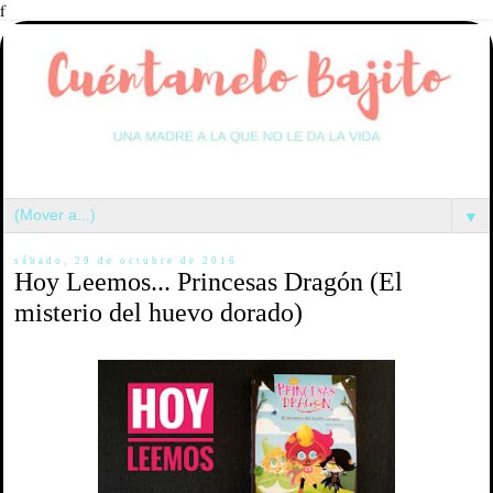
f
▼
sábado, 29 de octubre de 2016
Hoy Leemos... Princesas Dragón (El
misterio del huevo dorado)