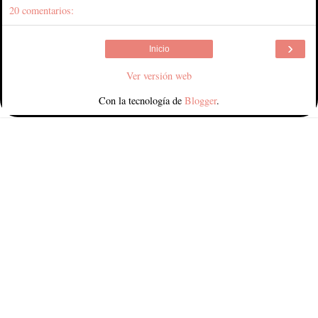
20 comentarios:
›
Inicio
Ver versión web
Con la tecnología de
Blogger
.