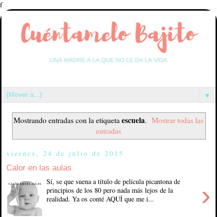
f
▼
escuela
Mostrando entradas con la etiqueta
.
Mostrar todas las
entradas
viernes, 24 de julio de 2015
Calor en las aulas
Sí, se que suena a título de película picantona de
›
principios de los 80 pero nada más lejos de la
realidad. Ya os conté AQUÍ que me i...