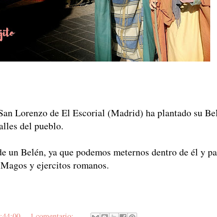
San Lorenzo de El Escorial (Madrid) ha plantado su Be
lles del pueblo.
 de un Belén, ya que podemos meternos dentro de él y pa
s Magos y ejercitos romanos.
:44:00
1 comentario: