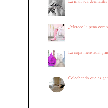
La malvada dermatitis
¿Merece la pena compr
La copa menstrual ¿me
Colechando que es ge