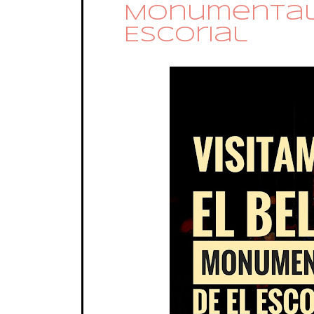
Monumental 
Escorial