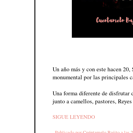
Un año más y con este hacen 20, 
monumental por las principales ca
Una forma diferente de disfrutar
junto a camellos, pastores, Reye
SIGUE LEYENDO
Publicado por
Cuéntamelo Bajito
a las
2