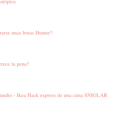
 atópica
arse unas botas Hunter?
rece la pena?
rundio - Ikea Hack express de una cuna SNIGLAR