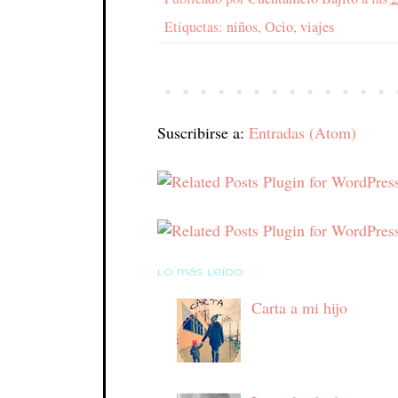
Etiquetas:
niños
,
Ocio
,
viajes
Suscribirse a:
Entradas (Atom)
Lo más leído
Carta a mi hijo