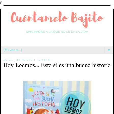
f
▼
martes, 17 de abril de 2018
Hoy Leemos... Esta sí es una buena historia