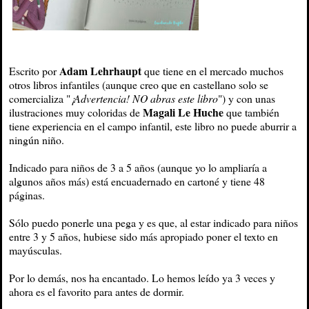
Adam Lehrhaupt
Escrito por
que tiene en el mercado muchos
otros libros infantiles (aunque creo que en castellano solo se
comercializa "
¡Advertencia! NO abras este libro
") y con unas
Magali Le Huche
ilustraciones muy coloridas de
que también
tiene experiencia en el campo infantil, este libro no puede aburrir a
ningún niño.
Indicado para niños de 3 a 5 años (aunque yo lo ampliaría a
algunos años más) está encuadernado en cartoné y tiene 48
páginas.
Sólo puedo ponerle una pega y es que, al estar indicado para niños
entre 3 y 5 años, hubiese sido más apropiado poner el texto en
mayúsculas.
Por lo demás, nos ha encantado. Lo hemos leído ya 3 veces y
ahora es el favorito para antes de dormir.