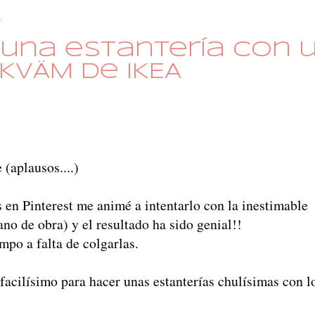
5
una estantería con 
KVÄM de IKEA
(aplausos....)
 en Pinterest me animé a intentarlo con la inestimable
o de obra) y el resultado ha sido genial!!
po a falta de colgarlas.
acilísimo para hacer unas estanterías chulísimas con l