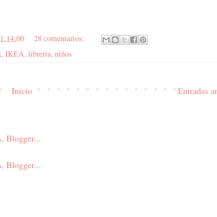
1:14:00
28 comentarios:
k
,
IKEA
,
librería
,
niños
Inicio
Entradas a