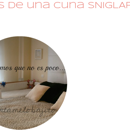
s de una cuna SNIGLA