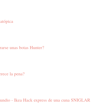
 atópica
arse unas botas Hunter?
rece la pena?
rundio - Ikea Hack express de una cuna SNIGLAR