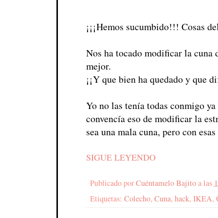
¡¡¡Hemos sucumbido!!! Cosas del
Nos ha tocado modificar la cuna
mejor.
¡¡Y que bien ha quedado y que dif
Yo no las tenía todas conmigo ya 
convencía eso de modificar la estr
sea una mala cuna, pero con esas 
SIGUE LEYENDO
Publicado por
Cuéntamelo Bajito
a las
1
Etiquetas:
Colecho
,
Cuna
,
hack
,
IKEA
,