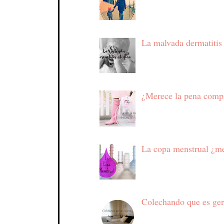
La malvada dermatitis
¿Merece la pena compr
La copa menstrual ¿me
Colechando que es ge